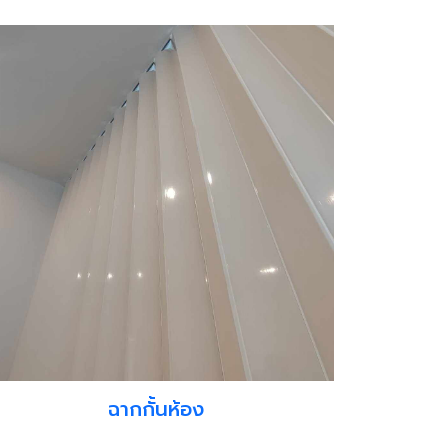
ฉากกั้นห้อง