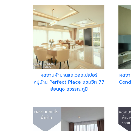
ผลงานผ้าม่านและวอลเปเปอร์
ผลงาน
หมู่บ้าน Perfect Place สุขุมวิท 77
Condo
อ่อนนุช สุวรรณภูมิ