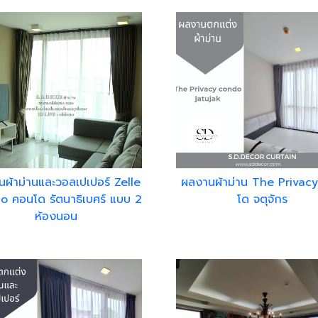
ผ้าม่านและวอลเปเปอร์ Zelle
ผลงานผ้าม่าน The Privac
 คอนโด รัตนาธิเบศร์ แบบ 2
โด จตุจักร
ห้องนอน