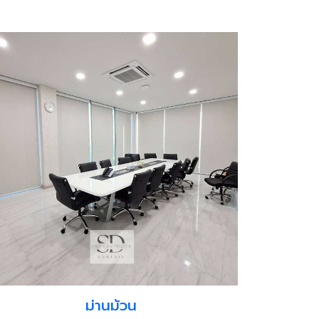
ม่านม้วน